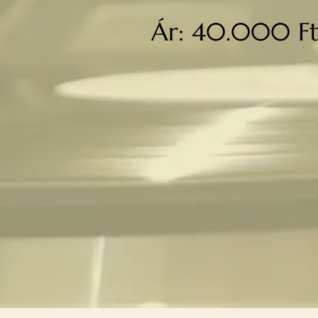
Ár: 40.000 F